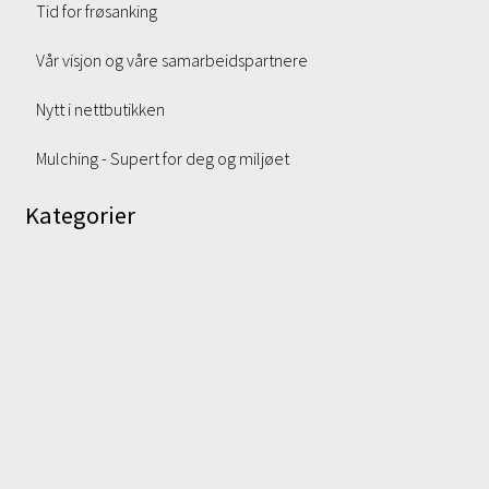
Tid for frøsanking
Vår visjon og våre samarbeidspartnere
Nytt i nettbutikken
Mulching - Supert for deg og miljøet
Kategorier