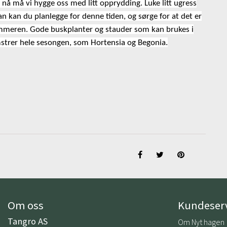
å nå må vi hygge oss med litt opprydding. Luke litt ugress
n kan du planlegge for denne tiden, og sørge for at det er
sommeren. Gode buskplanter og stauder som kan brukes i
omstrer hele sesongen, som Hortensia og Begonia.
Om oss
Kundeser
Tangro AS
Om Nyt hagen