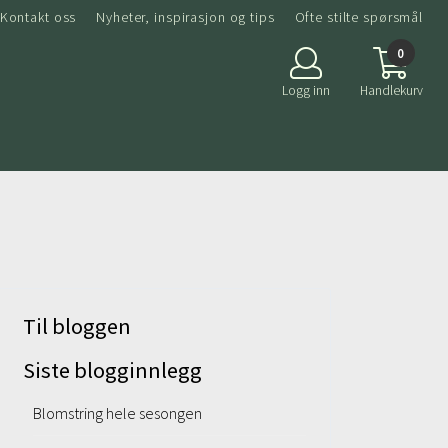
Kontakt oss
Nyheter, inspirasjon og tips
Ofte stilte spørsmål
0
Logg inn
Handlekurv
Til bloggen
Siste blogginnlegg
Blomstring hele sesongen