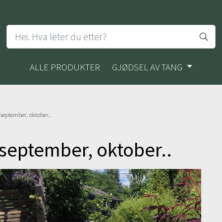
ALLE PRODUKTER
GJØDSEL AV TANG
september, oktober..
 september, oktober..