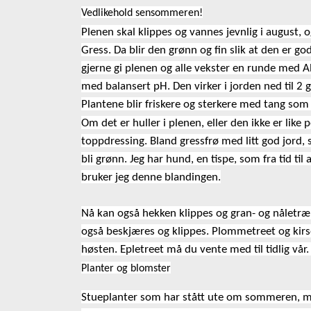
Vedlikehold sensommeren!
Plenen skal klippes og vannes jevnlig i august,
Gress. Da blir den grønn og fin slik at den er 
gjerne gi plenen og alle vekster en runde med A
med balansert pH. Den virker i jorden ned til 2
Plantene blir friskere og sterkere med tang som
Om det er huller i plenen, eller den ikke er lik
toppdressing. Bland gressfrø med litt god jord, s
bli grønn. Jeg har hund, en tispe, som fra tid ti
bruker jeg denne blandingen.
Nå kan også hekken klippes og gran- og nåletræ
også beskjæres og klippes. Plommetreet og kir
høsten. Epletreet må du vente med til tidlig vår
Planter og blomster
Stueplanter som har stått ute om sommeren, må 