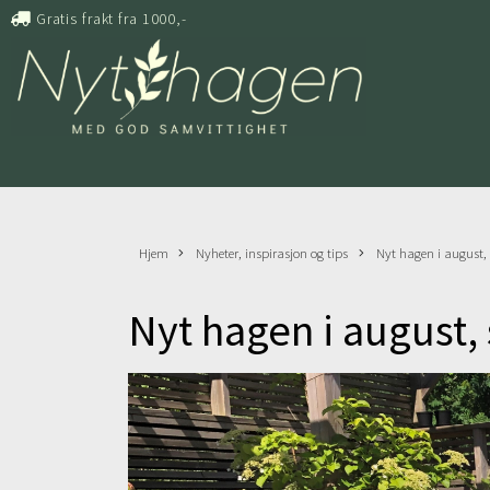
Gratis frakt fra 1000,-
Hjem
Nyheter, inspirasjon og tips
Nyt hagen i august, 
Nyt hagen i august,