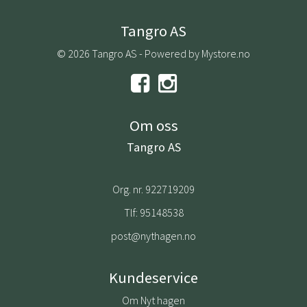
Tangro AS
© 2026 Tangro AS - Powered by
Mystore.no
Om oss
Tangro AS
Org. nr. 922719209
Tlf:
95148538
post@nythagen.no
Kundeservice
Om Nyt hagen