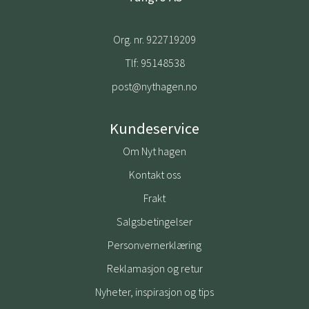
Org. nr. 922719209
Tlf:
95148538
post@nythagen.no
Kundeservice
Om Nyt hagen
Kontakt oss
Frakt
Salgsbetingelser
Personvernerklæring
Reklamasjon og retur
Nyheter, inspirasjon og tips