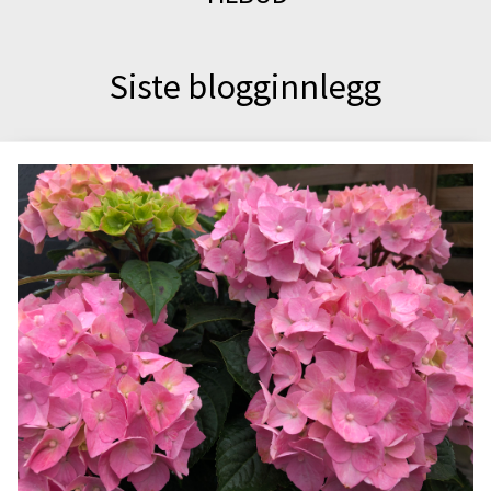
Siste blogginnlegg