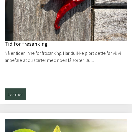
Tid for frøsanking
Nå er tiden inne for frøsanking. Har du ikke gjort dette før vil vi
anbefale at du starter med noen få sorter. Du ...
Les mer