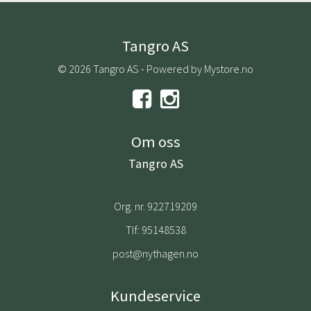
Tangro AS
© 2026 Tangro AS - Powered by
Mystore.no
Om oss
Tangro AS
Org. nr. 922719209
Tlf:
95148538
post@nythagen.no
Kundeservice